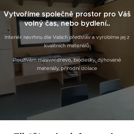
Vytvoříme společně prostor pro Váš
volný čas, nebo bydlení..
Interiér navrhnu dle Vašich představ a vyrobíme jej z
kvalitních materiálů.
Používám masivní dřevo, biodesky, dýhované
materiály, přírodní izolace