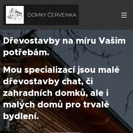
DOMKY ČERVENKA
Dřevostavby na míru Vašim
potřebám.
Mou specializací jsou malé
dřevostavby chat, či
zahradních domků, ale i
malých domů pro trvalé
bydlení.