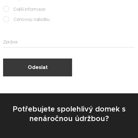
Další informace
Cenovou nabídku
Zpráva
Odeslat
Potřebujete spolehlivý domek s
nenáročnou údržbou?