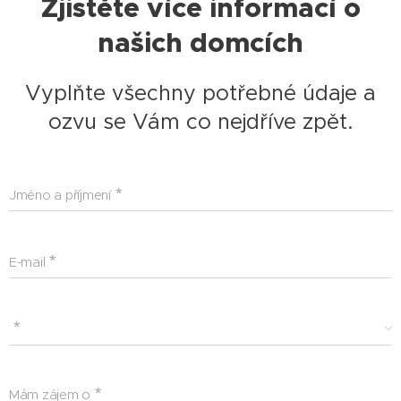
Zjistěte více informací o
našich domcích
Vyplňte všechny potřebné údaje a
ozvu se Vám co nejdříve zpět.
Jméno a příjmení
E-mail
Mám zájem o